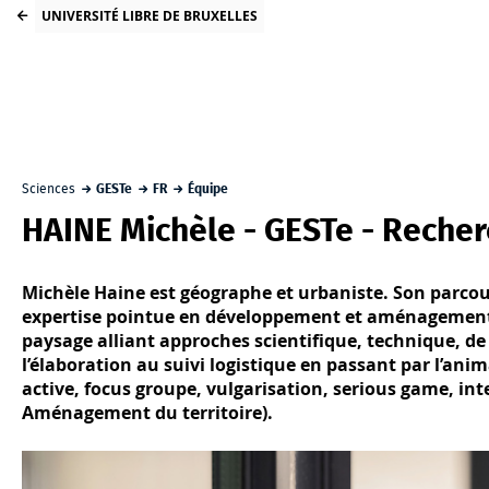
UNIVERSITÉ LIBRE DE BRUXELLES
Sciences
GESTe
FR
Équipe
HAINE Michèle - GESTe - Reche
Michèle Haine est géographe et urbaniste. Son parcour
expertise pointue en développement et aménagement du
paysage alliant approches scientifique, technique, de 
l’élaboration au suivi logistique en passant par l’ani
active, focus groupe, vulgarisation, serious game, int
Aménagement du territoire).