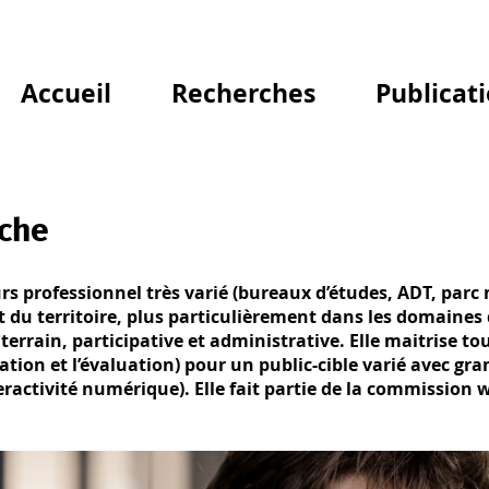
Accueil
Recherches
Publicat
rche
s professionnel très varié (bureaux d’études, ADT, parc 
 territoire, plus particulièrement dans les domaines de 
terrain, participative et administrative. Elle maitrise to
mation et l’évaluation) pour un public-cible varié avec 
eractivité numérique). Elle fait partie de la commission