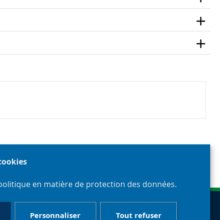
 cookies
politique en matière de protection des données.
Personnaliser
Tout refuser