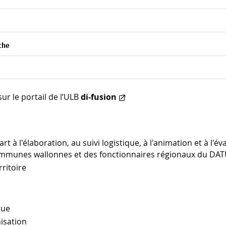
ache
ur le portail de l’ULB
di-fusion
art à l'élaboration, au suivi logistique, à l'animation et à l'
munes wallonnes et des fonctionnaires régionaux du DATU
ritoire
ique
nisation