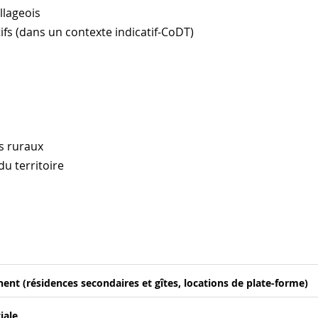
illageois
ifs (dans un contexte indicatif-CoDT)
es ruraux
du territoire
ent (résidences secondaires et gîtes, locations de plate-forme)
iale