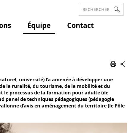
RECHERCHER
ions
Équipe
Contact
naturel, université) l’a amenée à développer une
la ruralité, du tourisme, de la mobilité et du
ut le processus de la formation pour adulte (de
grand panel de techniques pédagogiques (pédagogie
 wallonne d’avis en aménagement du territoire (le Pôle