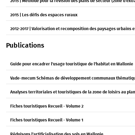
2015 | Méthode pour la révision des plans de secteur (zone d'extr
2015 | Les défis des espaces ruraux
2012-2017 | Valorisation et recomposition des paysages urbains et
Publications
Guide pour encadrer l'usage touristique de l'habitat en Wallonie
Vade-mecum Schémas de développement communaux thématiques
Analyses territoriales et touristiques de la zone de loisirs au pla
Fiches touristiques Recueil - Volume 2
Fiches touristiques Recueil - Volume 1
Réduisons l'artificialisation des sols en Wallonie