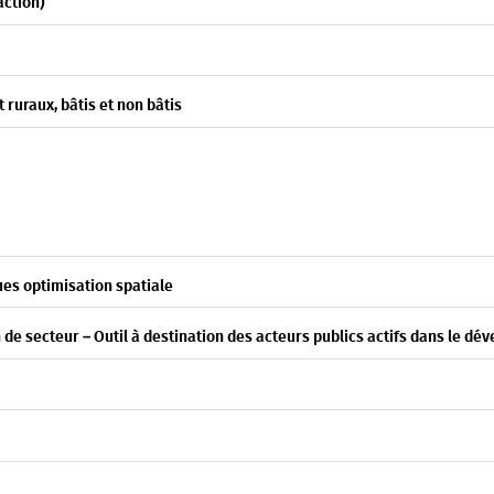
action)
 ruraux, bâtis et non bâtis
 optimisation spatiale
n de secteur – Outil à destination des acteurs publics actifs dans le dé