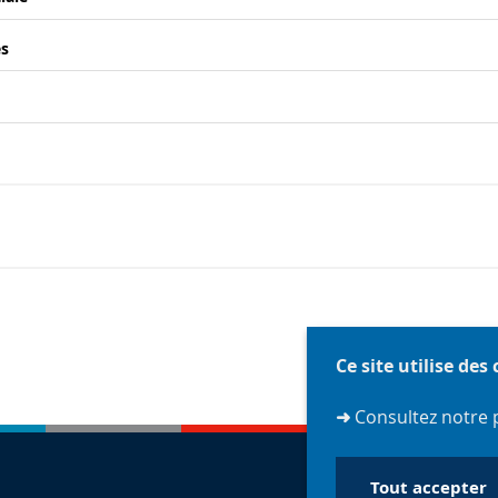
és
Ce site utilise des
➜
Consultez notre 
Tout accepter