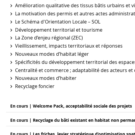
Amélioration qualitative des tissus bâtis urbains et v
La motivation des permis et autres actes administrat
Le Schéma d'Orientation Locale – SOL
Développement territorial et tourisme
La Zone d’enjeu régional (ZEC)
Vieillissement, impacts territoriaux et réponses
Nouveaux modes d’habitat léger
Spécificités du développement territorial des espac
Centralité et commerce ; adaptabilité des acteurs et 
Nouveaux modes d’habiter
Recyclage foncier
En cours | Welcome Pack, acceptabilité sociale des projets
En cours | Recyclage du bâti existant en habitat non perman
En cours | Les friches, levier stratégique d’optimisation spat