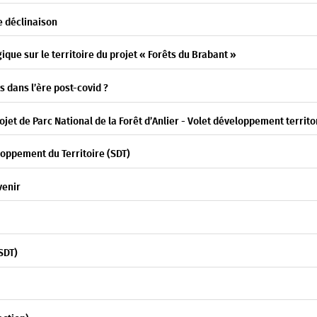
e déclinaison
ique sur le territoire du projet « Forêts du Brabant »
s dans l’ère post-covid ?
ojet de Parc National de la Forêt d’Anlier - Volet développement territo
eloppement du Territoire (SDT)
venir
(SDT)