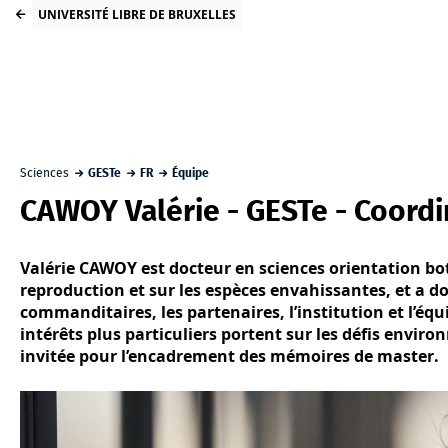
UNIVERSITÉ LIBRE DE BRUXELLES
Sciences
GESTe
FR
Équipe
CAWOY Valérie - GESTe - Coordi
Valérie CAWOY est docteur en sciences orientation bo
reproduction et sur les espèces envahissantes, et a do
commanditaires, les partenaires, l’institution et l’éq
intérêts plus particuliers portent sur les défis envir
invitée pour l’encadrement des mémoires de master.