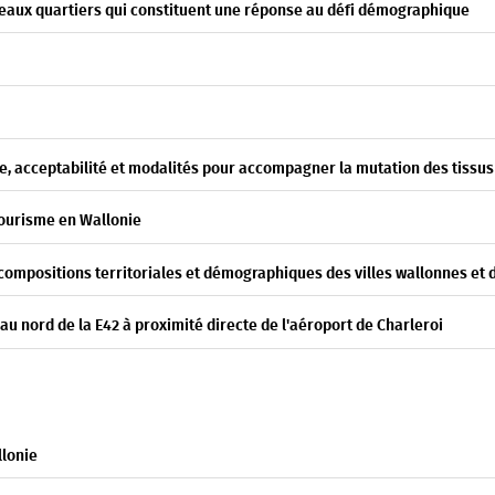
uveaux quartiers qui constituent une réponse au défi démographique
me, acceptabilité et modalités pour accompagner la mutation des tissus
 tourisme en Wallonie
recompositions territoriales et démographiques des villes wallonnes et 
 au nord de la E42 à proximité directe de l'aéroport de Charleroi
llonie