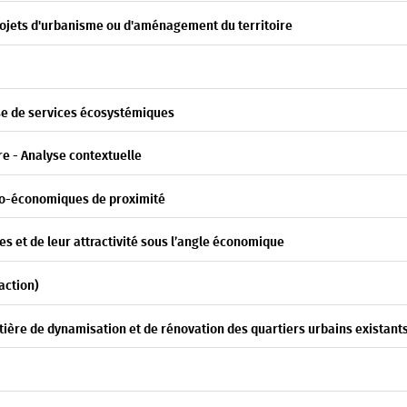
 projets d'urbanisme ou d'aménagement du territoire
se de services écosystémiques
re - Analyse contextuelle
gro-économiques de proximité
es et de leur attractivité sous l’angle économique
action)
 matière de dynamisation et de rénovation des quartiers urbains existant