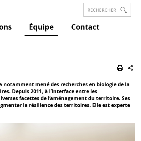
RECHERCHER
ions
Équipe
Contact
e a notamment mené des recherches en biologie de la
es. Depuis 2011, à l’interface entre les
diverses facettes de l’aménagement du territoire. Ses
enter la résilience des territoires. Elle est experte