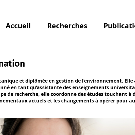
Accueil
Recherches
Publicat
nation
tanique et diplômée en gestion de l’environnement. Ell
nné en tant qu’assistante des enseignements universitair
uipe de recherche, elle coordonne des études touchant à 
onnementaux actuels et les changements à opérer pour augm